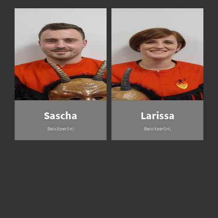
Sascha
Larissa
Beisitzer(in)
Beisitzer(in)