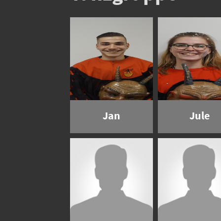
Jan
Jule