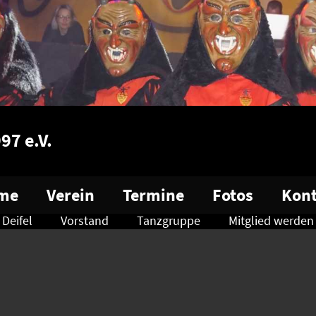
97 e.V.
me
Verein
Termine
Fotos
Kont
Deifel
Vorstand
Tanzgruppe
Mitglied werden