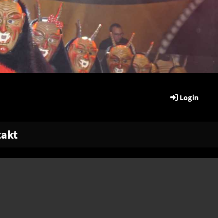
Login
akt