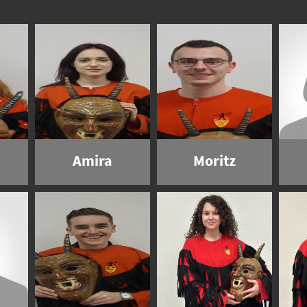
Amira
Moritz