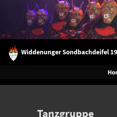
Widdenunger Sondbachdeifel 19
Ho
Tanzgruppe