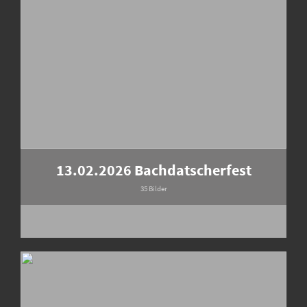
13.02.2026 Bachdatscherfest
35 Bilder