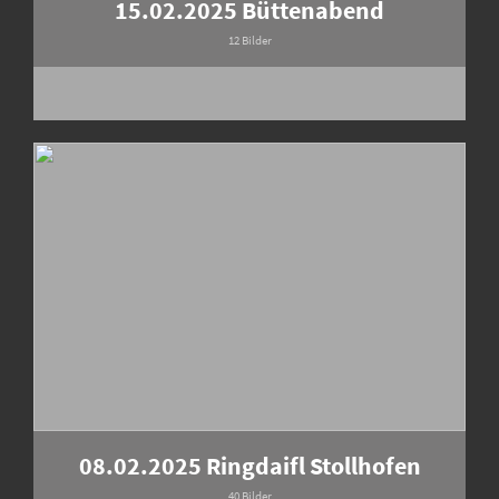
15.02.2025 Büttenabend
12 Bilder
08.02.2025 Ringdaifl Stollhofen
40 Bilder