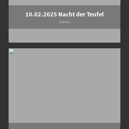
10.02.2025 Nacht der Teufel
10 Bilder