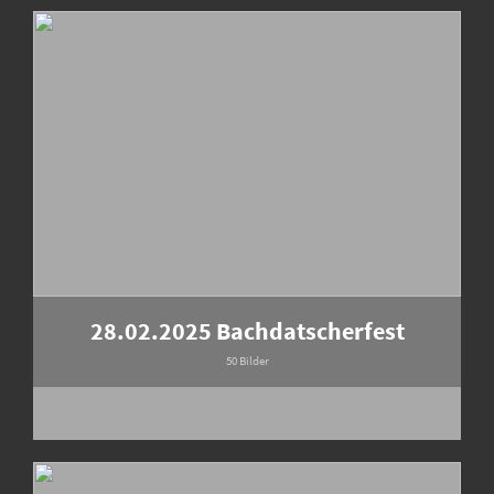
28.02.2025 Bachdatscherfest
50 Bilder