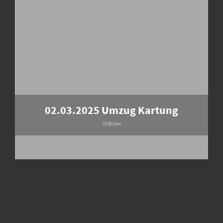
02.03.2025 Umzug Kartung
70 Bilder