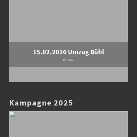
15.02.2026 Umzug Bühl
49 Bilder
Kampagne 2025