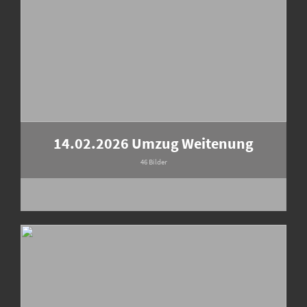
14.02.2026 Umzug Weitenung
46 Bilder