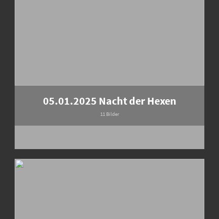
05.01.2025 Nacht der Hexen
11 Bilder