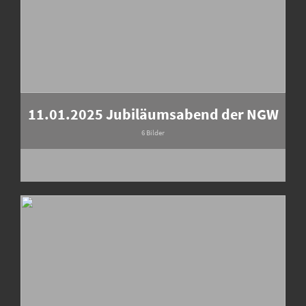
11.01.2025 Jubiläumsabend der NGW
6 Bilder