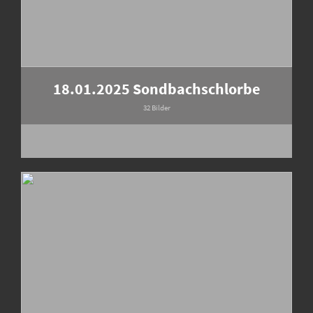
18.01.2025 Sondbachschlorbe
32 Bilder