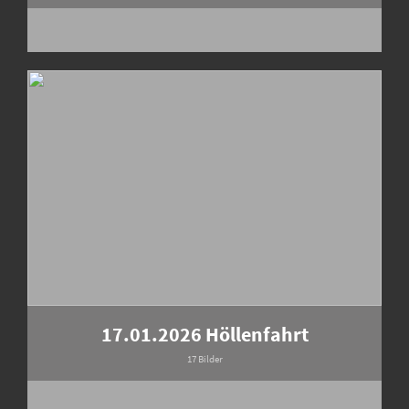
17.01.2026 Höllenfahrt
17 Bilder