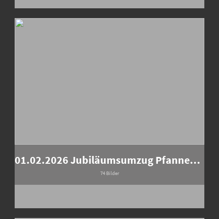
01.02.2026 Jubiläumsumzug Pfanneschleckerzunft
74 Bilder