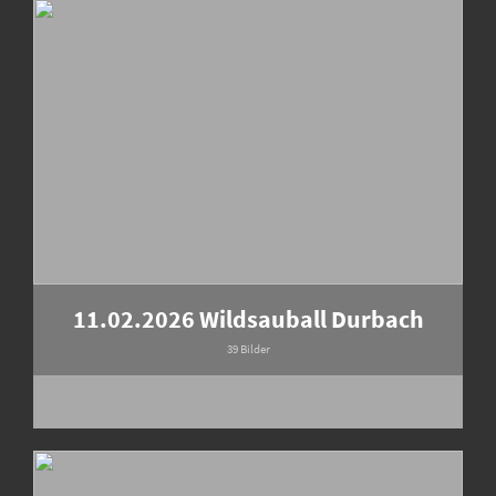
11.02.2026 Wildsauball Durbach
39 Bilder