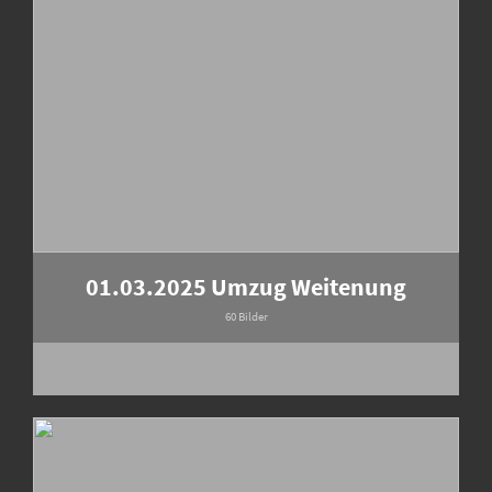
01.03.2025 Umzug Weitenung
60 Bilder