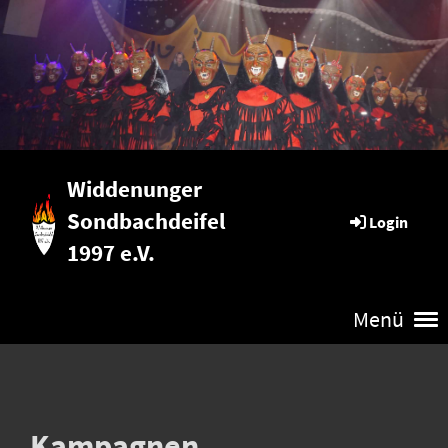
Widdenunger
Sondbachdeifel
Login
1997 e.V.
Menü
Kampagnen