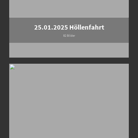
25.01.2025 Höllenfahrt
82 Bilder