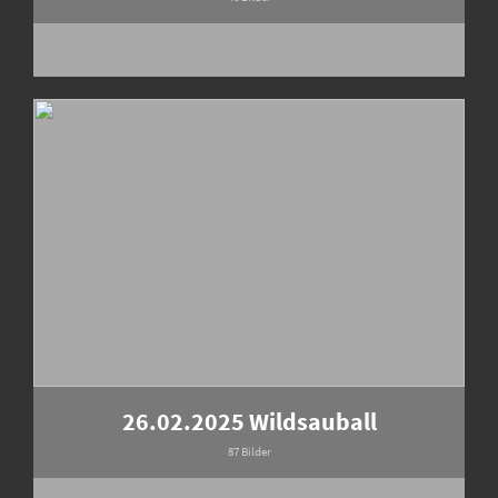
26.02.2025 Wildsauball
87 Bilder