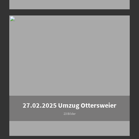
27.02.2025 Umzug Ottersweier
23 Bilder